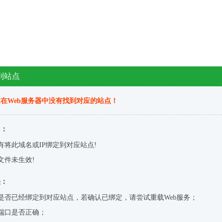
到站点
在Web服务器中没有找到对应的站点！
因：
有将此域名或IP绑定到对应站点!
文件未生效!
决：
是否已经绑定到对应站点，若确认已绑定，请尝试重载Web服务；
端口是否正确；