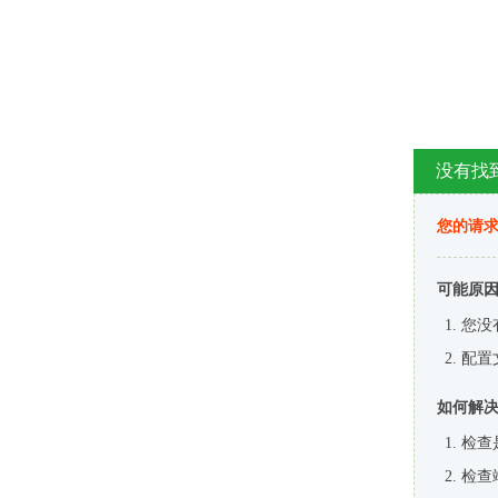
没有找
您的请求
可能原
您没
配置
如何解
检查
检查